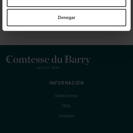
Denegar
INFORMACIÓN
Quién Somos
FAQs
Contacto